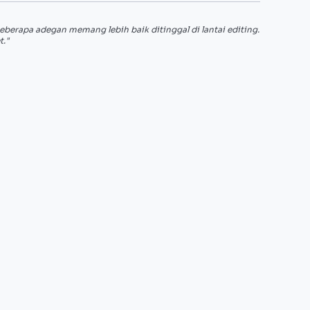
 beberapa adegan memang lebih baik ditinggal di lantai editing.
t."